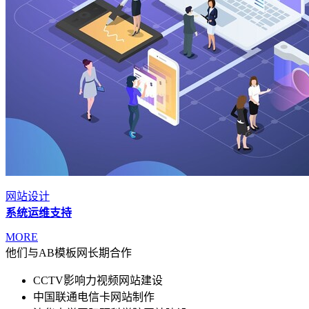
网站设计
系统运维支持
MORE
他们与AB模板网长期合作
CCTV影响力视频网站建设
中国联通电信卡网站制作