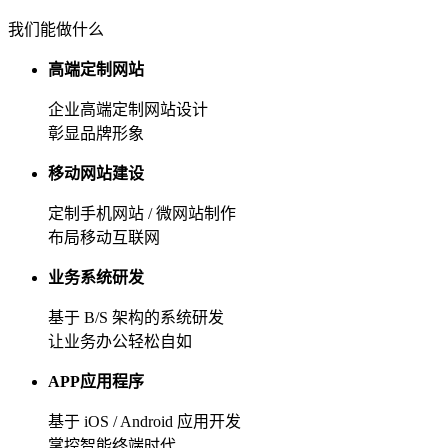
我们能做什么
高端定制网站
企业高端定制网站设计
彰显品牌形象
移动网站建设
定制手机网站 / 微网站制作
布局移动互联网
业务系统研发
基于 B/S 架构的系统研发
让业务办公轻松自如
APP应用程序
基于 iOS / Android 应用开发
掌控智能终端时代