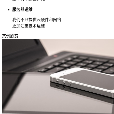
服务器运维
我们不只提供云硬件和网络
更加注重技术运维
案例欣赏