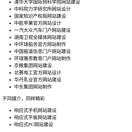
清华大学国际预科学院网站建设
中科院力学研究所网站设计
国家知识产权局网站建设
中航苹果官方网站设计
一汽大众汽车门户网站建设
湖南卫视全媒体网站建设
中环球船务官方网站制作
中国报道信息门户网站建设
环球雅思教育门户网站制作
京粮集团网站建设
北赛电工官方网站设计
华丹乳业官方网站建设
中东集团网站制作
不同媒介，同样精彩
响应式手机网站建设
响应式平板网站建设
响应式PC网站建设