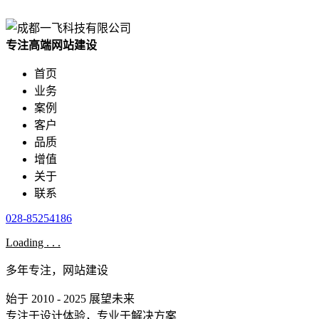
专注高端网站建设
首页
业务
案例
客户
品质
增值
关于
联系
028-85254186
Loading . . .
多年专注，网站建设
始于 2010 - 2025 展望未来
专注于设计体验，专业于解决方案