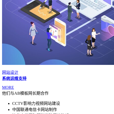
网站设计
系统运维支持
MORE
他们与AB模板网长期合作
CCTV影响力视频网站建设
中国联通电信卡网站制作