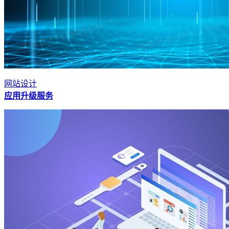
网站设计
应用升级服务