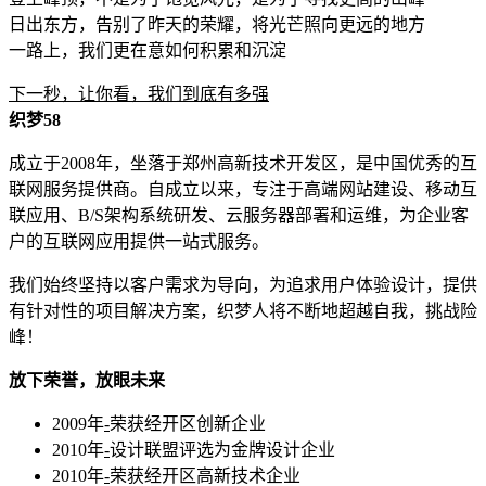
日出东方，告别了昨天的荣耀，将光芒照向更远的地方
一路上，我们更在意如何积累和沉淀
下一秒，让你看，我们到底有多强
织梦58
成立于2008年，坐落于郑州高新技术开发区，是中国优秀的互
联网服务提供商。自成立以来，专注于高端网站建设、移动互
联应用、B/S架构系统研发、云服务器部署和运维，为企业客
户的互联网应用提供一站式服务。
我们始终坚持以客户需求为导向，为追求用户体验设计，提供
有针对性的项目解决方案，织梦人将不断地超越自我，挑战险
峰！
放下荣誉，放眼未来
2009年
-
荣获经开区创新企业
2010年
-
设计联盟评选为金牌设计企业
2010年
-
荣获经开区高新技术企业