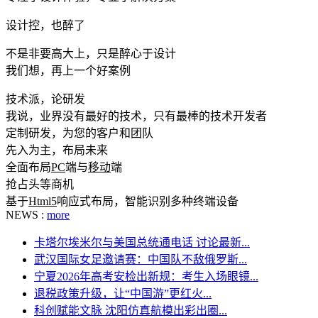
设计控，也醉了
不是非要高大上，只是醉心于设计
我们想，再上一个好案例
技术派，论研发
我说，业界没有最好的技术，只有最棒的技术开发者
定制研发，为您的客户和团队
先入为主，布局未来
全面布局
PC
端与
移动
端
抢占头等商机
基于
Html5
响应式布局，智能识别多种终端设备
NEWS :
more
卡塔尔埃米尔与美国总统通电话 讨论最新...
武汉国际女足邀请赛：中国队不敌俄罗斯...
宁夏2026年高考安检出新规：考生入场眼镜...
退税政策升级，让“中国游”更红火...
科创赋能文脉 沈阳仿真航模出彩出圈...