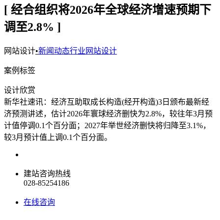
[ 经合组织将2026年全球经济增速预期下
调至2.8% ]
网站设计
•
新闻动态行业网站设计
案例标签
设计欣赏
新华社速讯：经济互助取成长构造(经开构造)3日颁布最新经
济预测讲述，估计2026年寰球经济删快为2.8%，较往年3月预
计值停调0.1个百分面；2027年举世经济删快将归降至3.1%，
较3月预计值上调0.1个百分面。
建站咨询热线
028-85254186
在线咨询